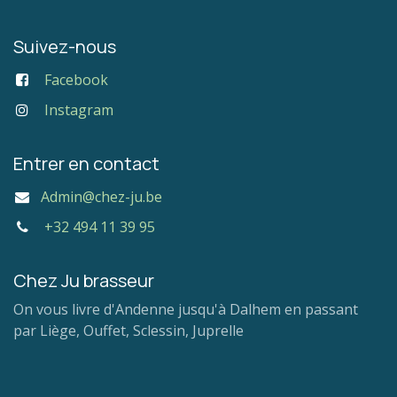
Suivez-nous
Facebook
Instagram
Entrer en contact
Admin@chez-ju.be
+32 494 11 39 95
Chez Ju brasseur
On vous livre d'Andenne jusqu'à Dalhem en passant
par Liège, Ouffet, Sclessin, Juprelle