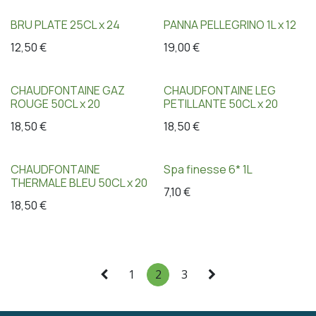
BRU PLATE 25CL x 24
PANNA PELLEGRINO 1L x 12
12,50
€
19,00
€
CHAUDFONTAINE GAZ
CHAUDFONTAINE LEG
ROUGE 50CL x 20
PETILLANTE 50CL x 20
18,50
€
18,50
€
CHAUDFONTAINE
Spa finesse 6* 1L
THERMALE BLEU 50CL x 20
7,10
€
18,50
€
1
2
3