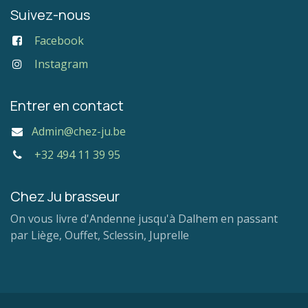
Suivez-nous
Facebook
Instagram
Entrer en contact
Admin@chez-ju.be
+32 494 11 39 95
Chez Ju brasseur
On vous livre d'Andenne jusqu'à Dalhem en passant
par Liège, Ouffet, Sclessin, Juprelle