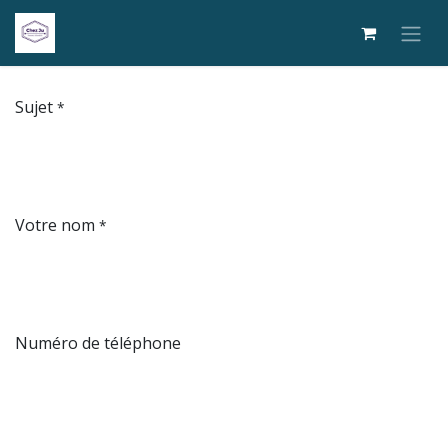
Se rendre au contenu
Sujet
*
Votre nom
*
Numéro de téléphone