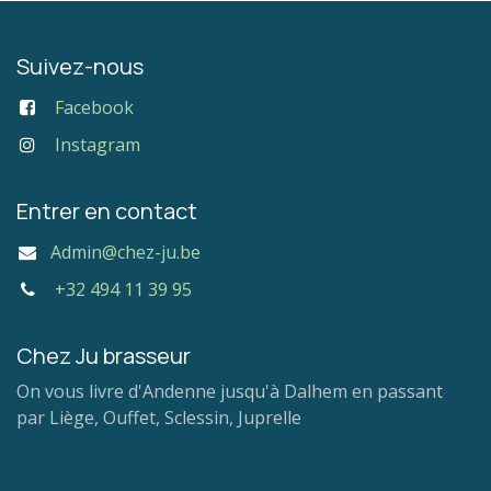
Suivez-nous
Facebook
Instagram
Entrer en contact
Admin@chez-ju.be
+32 494 11 39 95
Chez Ju brasseur
On vous livre d'Andenne jusqu'à Dalhem en passant
par Liège, Ouffet, Sclessin, Juprelle