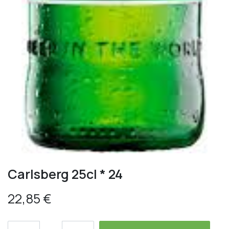
Carlsberg 25cl * 24
22,85
€