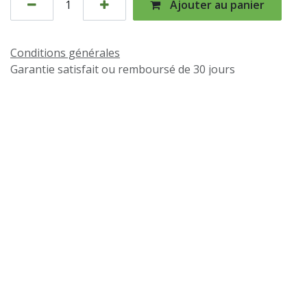
Ajouter au panier
Conditions générales
Garantie satisfait ou remboursé de 30 jours
Expédition : 2-3 jours ouvrables
Suivez-nous
Facebook
Instagram