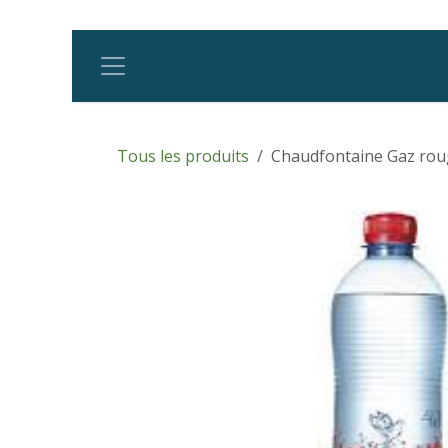
Se rendre au contenu
Tous les produits
Chaudfontaine Gaz rou