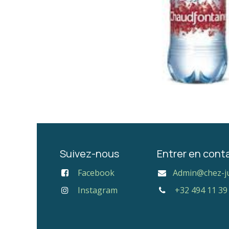
Suivez-nous
Entrer en cont
Facebook
Admin@chez-j
Instagram
+32 494 11 39