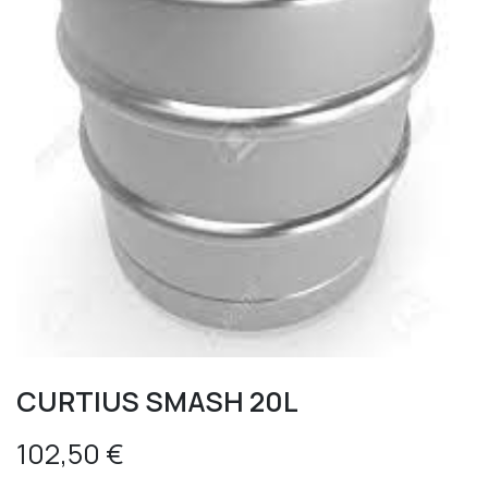
CURTIUS SMASH 20L
102,50
€